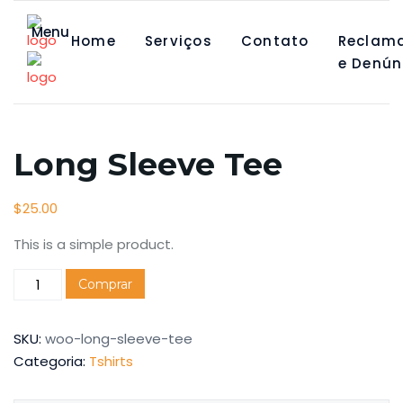
Menu
Home
Serviços
Contato
Reclam
e Denún
Long Sleeve Tee
$
25.00
This is a simple product.
Comprar
SKU:
woo-long-sleeve-tee
Categoria:
Tshirts