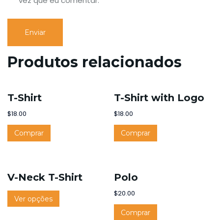
vez que eu comentar.
Produtos relacionados
T-Shirt
T-Shirt with Logo
$
18.00
$
18.00
Comprar
Comprar
V-Neck T-Shirt
Polo
$
20.00
Ver opções
Comprar