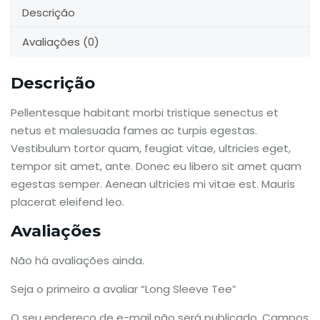
Descrição
Avaliações (0)
Descrição
Pellentesque habitant morbi tristique senectus et
netus et malesuada fames ac turpis egestas.
Vestibulum tortor quam, feugiat vitae, ultricies eget,
tempor sit amet, ante. Donec eu libero sit amet quam
egestas semper. Aenean ultricies mi vitae est. Mauris
placerat eleifend leo.
Avaliações
Não há avaliações ainda.
Seja o primeiro a avaliar “Long Sleeve Tee”
O seu endereço de e-mail não será publicado.
Campos