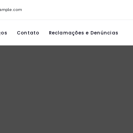
xample.com
ços
Contato
Reclamações e Denúncias